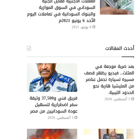
العملات الأجنبية مقابل الجنيه
السوداني في السوق الموازية
والبنوك السودانية في تعاملات اليوم
الأحد 6 يونيو 2021م
6 يونيو، 2021
أحدث المقالات
بعد ضربة موجعة في
المثلث.. فيديو يظهر قصف
مسيرة لسيارة تحمل عناصر
من المليشيا هاربة نحو
الحدود الليبية.
فريق فني و37,500 وثيقة
5 أغسطس، 2026
سفر اضطرارية لتسهيل
عودة السودانيين من مصر
5 أغسطس، 2026