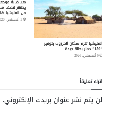
بعد ضربة موجعة
يظهر قصف مسير
من المليشيا هارب
5 أغسطس، 2026
المليشيا تلزم سكان المزروب بتوفير
“150” حمار بحالة جيدة
6 أغسطس، 2026
اترك تعليقاً
لن يتم نشر عنوان بريدك الإلكتروني.
ا