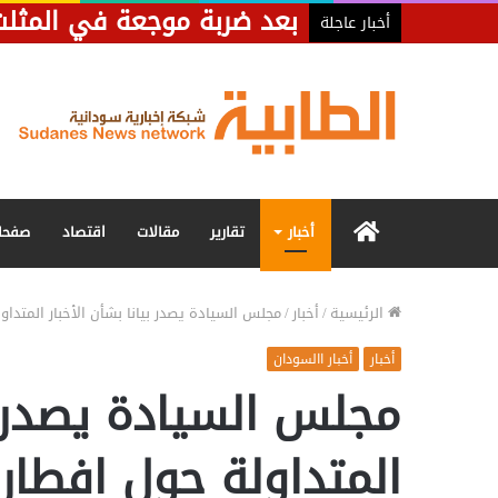
أخبار عاجلة
الرئيسية
أخبار
تقارير
مقالات
اقتصاد
صفحا
الرئيسية
/
أخبار
/
مجلس السيادة يصدر بيانا بشأن الأخبار المتداو
أخبار
أخبار االسودان
مجلس السيادة يصدر بي
المتداولة حول افطار 