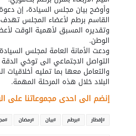
وأوضح بيان مجلس السيادة، إن دعوة 
القاسم برطم لأعضاء المجلس تهدف ل
وتقديره المسبق لأهمية الوقت لأع
الوطن.
ودعت الأمانة العامة لمجلس السيادة،
التواصل الاجتماعي الى توخي الدقة و
والتعامل معها بما تمليه أخلاقيات ال
البلاد خلال هذه المرحلة المهمة.
إنضم الى احدى مجموعاتنا على ال
إفطار
برطم
بيان
رمضان
مج