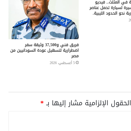
 في المثلث.. فيديو
ة لسيارة تحمل عناصر
ة نحو الحدود الليبية.
فريق فني و37,500 وثيقة سفر
اضطرارية لتسهيل عودة السودانيين من
مصر
5 أغسطس، 2026
لحقول الإلزامية مشار إليها بـ
*