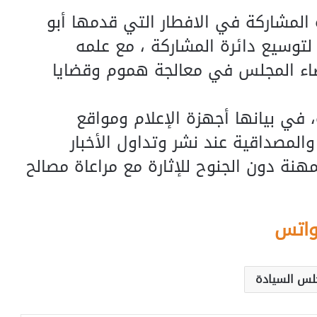
المشاركة في الافطار التي قدمها أبو
توسيع دائرة المشاركة ، مع علمه
ضاء المجلس في معالجة هموم وقضايا
 في بيانها أجهزة الإعلام ومواقع
المصداقية عند نشر وتداول الأخبار
مهنة دون الجنوح للإثارة مع مراعاة مصالح
واتس
لس السيادة