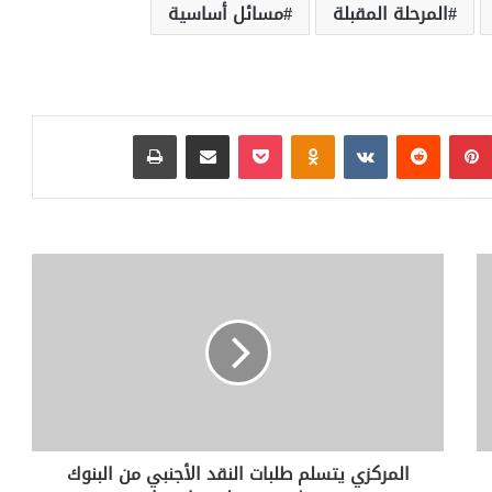
المرحلة المقبلة
مسائل أساسية
بينتيريست
‏Reddit
‏VKontakte
Odnoklassniki
بوكيت
مشاركة عبر البريد
طباعة
المركزي يتسلم طلبات النقد الأجنبي من البنوك