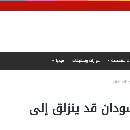
ت متخصصة
حوارات وتحقيقات
ميديا
وانقسامات
ودان قد ينزلق إلى