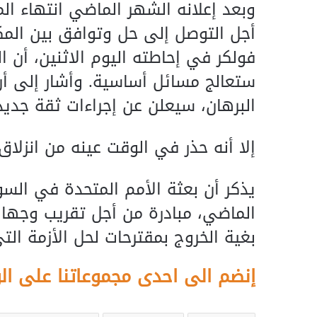
وبعد إعلانه الشهر الماضي انتهاء ال
أجل التوصل إلى حل وتوافق بين المك
فولكر في إحاطته اليوم الاثنين، أن ا
ستعالج مسائل أساسية. وأشار إلى أن
البرهان، سيعلن عن إجراءات ثقة جديد
إلا أنه حذر في الوقت عينه من انزلاق 
يذكر أن بعثة الأمم المتحدة في الس
الماضي، مبادرة من أجل تقريب وجهات 
بغية الخروج بمقترحات لحل الأزمة الت
إنضم الى احدى مجموعاتنا على ال