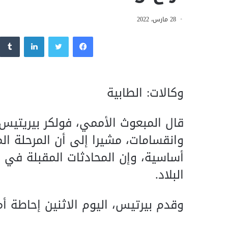
28 مارس، 2022
فيسبوك
تويتر
لينكدإن
وكالات: الطابية
قال المبعوث الأممي، فولكر بيريتيس،
وانقسامات، مشيرا إلى أن المرحلة ا
أساسية، وإن المحادثات المقبلة في ا
البلاد.
وقدم بيرتيس، اليوم الاثنين إحاطة أم