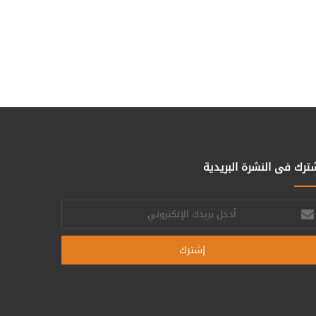
ترك فى النشرة البريدية
خل
يدك
إلكتروني