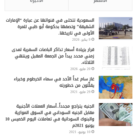
الأشهر
الأخيرة
السعودية تتخلى في قنواتها عن عبارة “الإمارات
الشقيقة” وتصفها بحكومة أبو ظبي للمرة
الأولى في تاريخها.
9 يناير، 2026
قرار بزيادة أسعار تذاكر الباصات السفرية لمدى
زمني محدد يبدأ من الجمعة المقبل وينتهي
الثلاثاء.
20 مايو، 2026
غاز سام غداً الأحد في سماء الخرطوم وخبراء
يقلِّلون من خطورته
29 مايو، 2021
الجنيه يتراجع مجدداً..أسعار العملات الأجنبية
مقابل الجنيه السوداني في السوق الموازية
والبنوك السودانية في تعاملات اليوم الخميس 10
يونيو 2021م
10 يونيو، 2021