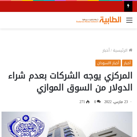
القائمة
الرئيسية
/
أخبار
أخبار
أخبار االسودان
المركزي يوجه الشركات بعدم شراء
الدولار من السوق الموازي
23 مارس، 2022
0
271