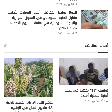
10 يونيو، 2021
الدولار يواصل انخفاضه.. أسعار العملات الأجنبية
مقابل الجنيه السوداني في السوق الموازية
والبنوك السودانية في تعاملات اليوم الأحد 6
يونيو 2021م
6 يونيو، 2021
أحدث المقالات
توقيف “11” متهما في حملة
أمنية بمحلية أمبدة
8 أغسطس، 2026
حاكم النيل الأزرق: نخطط لزراعة
4.5 ملايين فدان في الإقليم