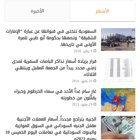
الأشهر
الأخيرة
السعودية تتخلى في قنواتها عن عبارة “الإمارات
الشقيقة” وتصفها بحكومة أبو ظبي للمرة
الأولى في تاريخها.
9 يناير، 2026
قرار بزيادة أسعار تذاكر الباصات السفرية لمدى
زمني محدد يبدأ من الجمعة المقبل وينتهي
الثلاثاء.
20 مايو، 2026
غاز سام غداً الأحد في سماء الخرطوم وخبراء
يقلِّلون من خطورته
29 مايو، 2021
الجنيه يتراجع مجدداً..أسعار العملات الأجنبية
مقابل الجنيه السوداني في السوق الموازية
والبنوك السودانية في تعاملات اليوم الخميس 10
يونيو 2021م