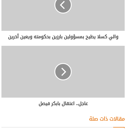
والي كسلا يطيح بمسؤولين بارزين بحكومته ويعين أخرين
عاجل.. اعتقال بابكر فيصل
مقالات ذات صلة