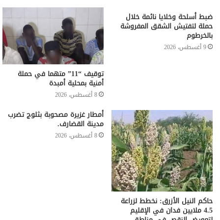
ضبط أسلحة وخلايا نائمة خلال
حملة لتفتيش الشقق المفروشة
بالخرطوم
9 أغسطس، 2026
توقيف “11” متهما في حملة
أمنية بمحلية أمبدة
8 أغسطس، 2026
أمطار غزيرة مصحوبة بثلوج تضرب
مدينة القضارف.
8 أغسطس، 2026
حاكم النيل الأزرق: نخطط لزراعة
4.5 ملايين فدان في الإقليم
لتعويض النقص في مناطق