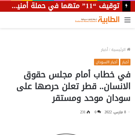
القائمة
الرئيسية
/
أخبار
أخبار
أخبار االسودان
في خطاب أمام مجلس حقوق
الانسان.. قطر تعلن حرصها على
سودان موحد ومستقر
8 مارس، 2022
0
231