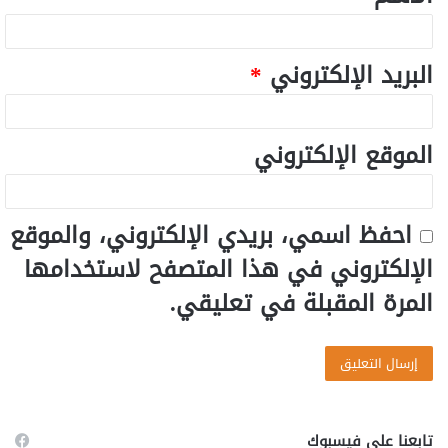
البريد الإلكتروني
*
الموقع الإلكتروني
احفظ اسمي، بريدي الإلكتروني، والموقع
الإلكتروني في هذا المتصفح لاستخدامها
المرة المقبلة في تعليقي.
تابعنا على فيسبوك