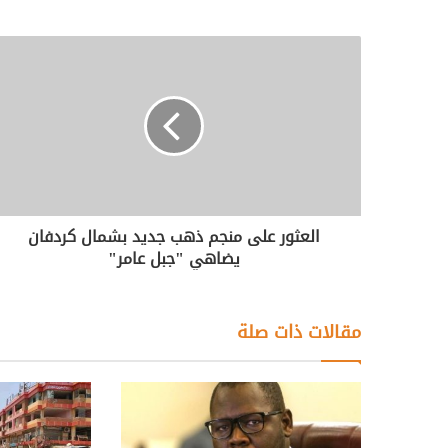
العثور على منجم ذهب جديد بشمال كردفان
يضاهي "جبل عامر"
مقالات ذات صلة