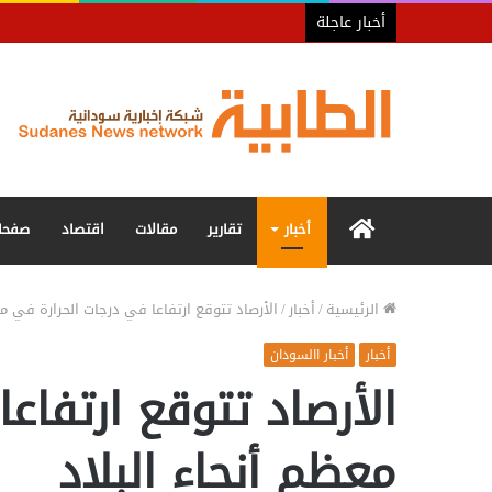
أخبار عاجلة
الرئيسية
أخبار
تقارير
مقالات
اقتصاد
صفحا
الرئيسية
/
أخبار
/
الأرصاد تتوقع ارتفاعا في درجات الحرارة في مع
أخبار
أخبار االسودان
الأرصاد تتوقع ارتفاع
معظم أنحاء البلاد