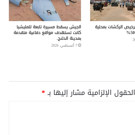
خيص الركشات بمحلية
الجيش يسقط مسيرة تابعة للمليشيا
كانت تستهدف مواقع دفاعية متقدمة
بمدينة الدلنج.
7 أغسطس، 2026
لحقول الإلزامية مشار إليها بـ
*