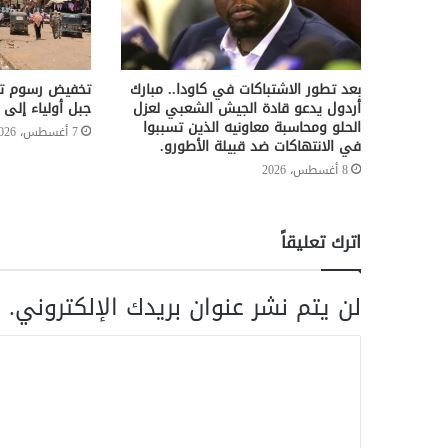
بعد تطور الاشتباكات في كاودا.. مبارك
تخفيض رسوم تر
أردول يدعو قادة الجيش الشعبي لعزل
جبل أولياء إلى 50%
الحلو ومحاسبة معاونيه الذين تسببوا
7 أغسطس، 2026
في الانتهاكات ضد قبيلة الأطورو.
8 أغسطس، 2026
اترك تعليقاً
لن يتم نشر عنوان بريدك الإلكتروني.
ا