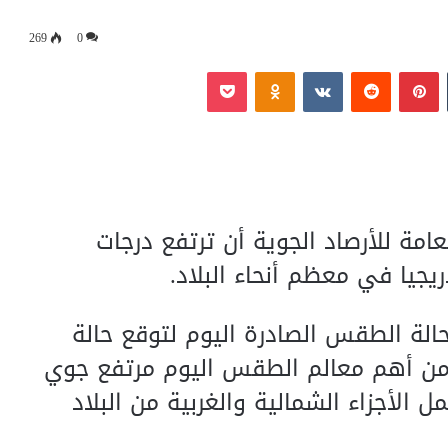
269
0
‏Tumblr
بينتيريست
‏Reddit
‏VKontakte
Odnoklassniki
بوكيت
عامة للأرصاد الجوية أن ترتفع درجات
جيا في معظم أنحاء البلاد.
الة الطقس الصادرة اليوم لتوقع حالة
ة إلى أن من أهم معالم الطقس اليوم مرتفع جوي
الأجزاء الشمالية والغربية من البلاد