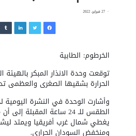
27 فبراير، 2022
فيسبوك
تويتر
لينكدإن
الخرطوم: الطابية
توقعت وحدة الانذار المبكر بالهيئة ال
الحرارة بشقيها الصغرى والعظمى تدري
وأشارت الوحدة في النشرة اليومية لح
الطقس للـ 24 ساعة المقبل
يغطي شمال غرب أفريقيا ويمتد ليشمل 
ومنخفض السودان الحراري.