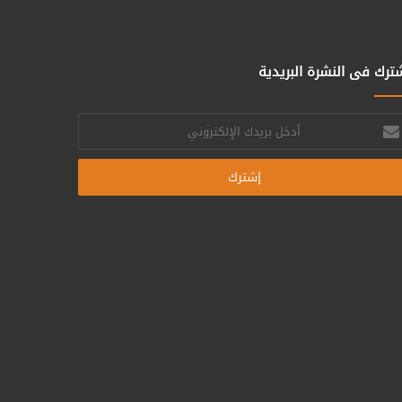
ترك فى النشرة البريدية
خل
يدك
إلكتروني