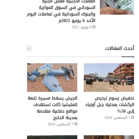
العملات الأجنبية مقابل الجنيه
السوداني في السوق الموازية
والبنوك السودانية في تعاملات اليوم
الأحد 6 يونيو 2021م
6 يونيو، 2021
أحدث المقالات
تخفيض رسوم ترخيص
الجيش يسقط مسيرة تابعة
الركشات بمحلية جبل أولياء
للمليشيا كانت تستهدف
إلى 50%
مواقع دفاعية متقدمة
بمدينة الدلنج.
7 أغسطس، 2026
7 أغسطس، 2026