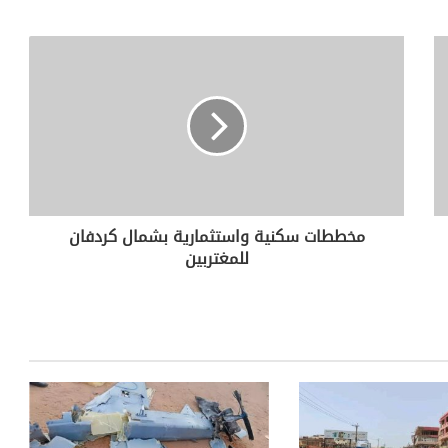
مخططات سكنية واستثمارية بشمال كردفان
للمغتربين