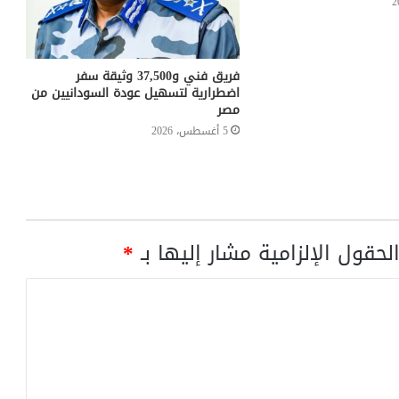
فريق فني و37,500 وثيقة سفر
اضطرارية لتسهيل عودة السودانيين من
مصر
5 أغسطس، 2026
لحقول الإلزامية مشار إليها بـ
*