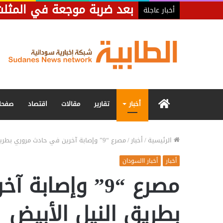
أخبار عاجلة
الرئيسية
أخبار
تقارير
مقالات
اقتصاد
صفحا
الرئيسية
/
أخبار
/
مصرع “9” وإصابة آخرين في حادث مروري بطريق النيل الأبيض
أخبار
أخبار االسودان
مصرع “9” وإصاب
بطريق النيل الأبيض