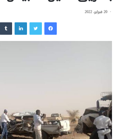
20 فبراير، 2022
فيسبوك
تويتر
لينكدإن