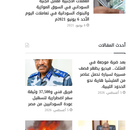
العملات الأجنبية مقابل الجنيه
السوداني في السوق الموازية
والبنوك السودانية في تعاملات اليوم
الأحد 6 يونيو 2021م
6 يونيو، 2021
أحدث المقالات
بعد ضربة موجعة في
المثلث.. فيديو يظهر قصف
مسيرة لسيارة تحمل عناصر
من المليشيا هاربة نحو
الحدود الليبية.
فريق فني و37,500 وثيقة
5 أغسطس، 2026
سفر اضطرارية لتسهيل
عودة السودانيين من مصر
5 أغسطس، 2026