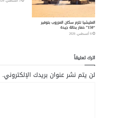
5 أغسطس، 2026
المليشيا تلزم سكان المزروب بتوفير
“150” حمار بحالة جيدة
6 أغسطس، 2026
اترك تعليقاً
لن يتم نشر عنوان بريدك الإلكتروني.
ا