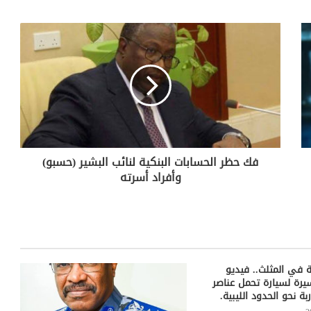
فك حظر الحسابات البنكية لنائب البشير (حسبو)
وأفراد أسرته
 في المثلث.. فيديو
ة لسيارة تحمل عناصر
ة نحو الحدود الليبية.