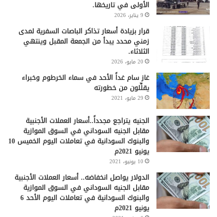
الأولى في تاريخها.
9 يناير، 2026
قرار بزيادة أسعار تذاكر الباصات السفرية لمدى
زمني محدد يبدأ من الجمعة المقبل وينتهي
الثلاثاء.
20 مايو، 2026
غاز سام غداً الأحد في سماء الخرطوم وخبراء
يقلِّلون من خطورته
29 مايو، 2021
الجنيه يتراجع مجدداً..أسعار العملات الأجنبية
مقابل الجنيه السوداني في السوق الموازية
والبنوك السودانية في تعاملات اليوم الخميس 10
يونيو 2021م
10 يونيو، 2021
الدولار يواصل انخفاضه.. أسعار العملات الأجنبية
مقابل الجنيه السوداني في السوق الموازية
والبنوك السودانية في تعاملات اليوم الأحد 6
يونيو 2021م