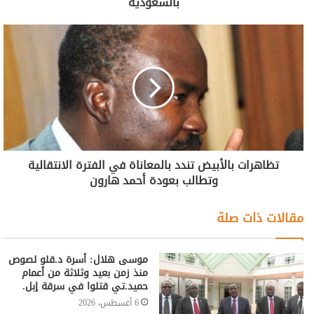
بالسعودية
تظاهرات بالأبيض تندد بالمعاناة في الفترة الانتقالية
وتطالب بعودة أحمد هارون
مقالات ذات صلة
موسى هلال: أسرة د.قلو لصوص
منذ زمن بعيد وثلاثة من أعمام
حميد.تي قتلوا في سرقة إبل.
6 أغسطس، 2026