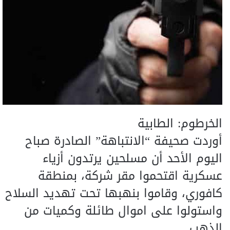
الخرطوم: الطابية
أوردت صحيفة “الانتباهة” الصادرة صباح
اليوم الأحد أن مسلحين يرتدون أزياء
عسكرية اقتحموا مقر شركة، بمنطقة
كافوري، وقاموا بنهبها تحت تهديد السلاح
واستولوا على اموال طائلة وكميات من
الذهب.