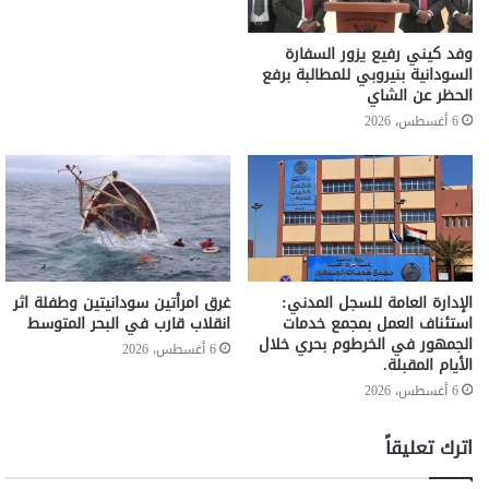
وفد كيني رفيع يزور السفارة
السودانية بنيروبي للمطالبة برفع
الحظر عن الشاي
6 أغسطس، 2026
الإدارة العامة للسجل المدني:
غرق امرأتين سودانيتين وطفلة اثر
استئناف العمل بمجمع خدمات
انقلاب قارب في البحر المتوسط
الجمهور في الخرطوم بحري خلال
6 أغسطس، 2026
الأيام المقبلة.
6 أغسطس، 2026
اترك تعليقاً