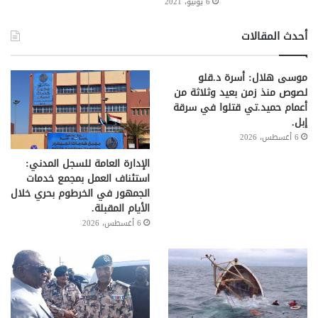
6 يونيو، 2021
أحدث المقالات
موسى هلال: أسرة د.قلو
لصوص منذ زمن بعيد وثلاثة من
أعمام حميد.تي قتلوا في سرقة
إبل.
6 أغسطس، 2026
الإدارة العامة للسجل المدني:
استئناف العمل بمجمع خدمات
الجمهور في الخرطوم بحري خلال
الأيام المقبلة.
6 أغسطس، 2026