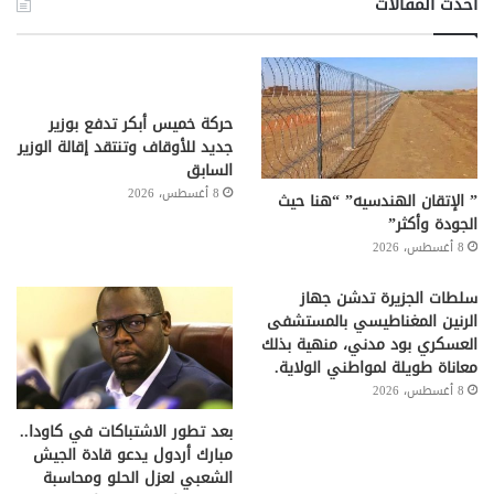
أحدث المقالات
حركة خميس أبكر تدفع بوزير
جديد للأوقاف وتنتقد إقالة الوزير
السابق
8 أغسطس، 2026
” الإتقان الهندسيه” “هنا حيث
الجودة وأكثر”
8 أغسطس، 2026
سلطات الجزيرة تدشن جهاز
الرنين المغناطيسي بالمستشفى
العسكري بود مدني، منهية بذلك
معاناة طويلة لمواطني الولاية.
8 أغسطس، 2026
بعد تطور الاشتباكات في كاودا..
مبارك أردول يدعو قادة الجيش
الشعبي لعزل الحلو ومحاسبة