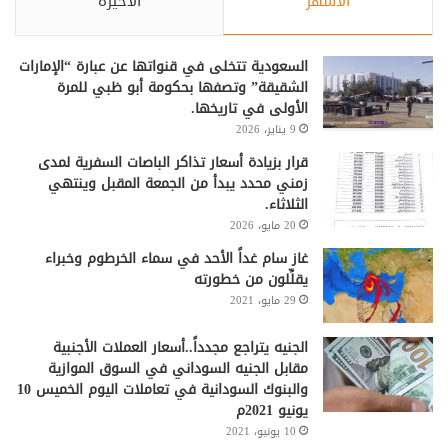
الأشهر
الأخيرة
السعودية تتخلى في قنواتها عن عبارة “الإمارات
الشقيقة” وتصفها بحكومة أبو ظبي للمرة
الأولى في تاريخها.
9 يناير، 2026
قرار بزيادة أسعار تذاكر الباصات السفرية لمدى
زمني محدد يبدأ من الجمعة المقبل وينتهي
الثلاثاء.
20 مايو، 2026
غاز سام غداً الأحد في سماء الخرطوم وخبراء
يقلِّلون من خطورته
29 مايو، 2021
الجنيه يتراجع مجدداً..أسعار العملات الأجنبية
مقابل الجنيه السوداني في السوق الموازية
والبنوك السودانية في تعاملات اليوم الخميس 10
يونيو 2021م
10 يونيو، 2021