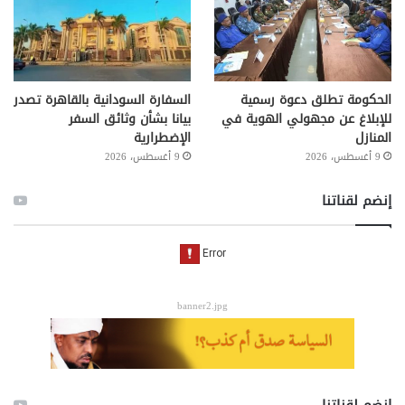
الحكومة تطلق دعوة رسمية
السفارة السودانية بالقاهرة تصدر
للإبلاغ عن مجهولي الهوية في
بيانا بشأن وثائق السفر
المنازل
الإضطرارية
9 أغسطس، 2026
9 أغسطس، 2026
إنضم لقناتنا
banner2.jpg
إنضم لقناتنا