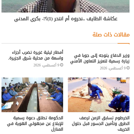
عكاشة الطايف ..نحروه أم انتحر (1)؟!- بكري المدني
مقالات ذات صلة
أمطار ليلية غزيرة تضرب أجزاء
وزير الدفاع يتوجه إلى جوبا في
واسعة من محلية شرق الجزيرة.
زيارة رسمية لتعزيز التعاون الأمني
9 أغسطس، 2026
9 أغسطس، 2026
الخرطوم تسابق الزمن لرصف
الحكومة تطلق دعوة رسمية
الطرق وتأمين الجسور قبل حلول
للإبلاغ عن مجهولي الهوية في
الخريف
المنازل