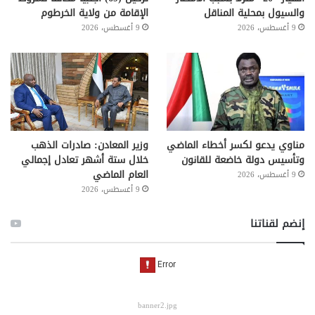
والسيول بمحلية المناقل
الإقامة من ولاية الخرطوم
9 أغسطس، 2026
9 أغسطس، 2026
مناوي يدعو لكسر أخطاء الماضي
وزير المعادن: صادرات الذهب
وتأسيس دولة خاضعة للقانون
خلال ستة أشهر تعادل إجمالي
العام الماضي
9 أغسطس، 2026
9 أغسطس، 2026
إنضم لقناتنا
banner2.jpg