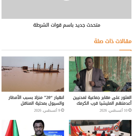
متحدث جديد باسم قوات الشرطة
مقالات ذات صلة
العثور على مقابر جماعية لمدنيين
انهيار “20” منزلا بسبب الأمطار
أعدمتهم المليشيا قرب الكرمك
والسيول بمحلية المناقل
10 أغسطس، 2026
9 أغسطس، 2026