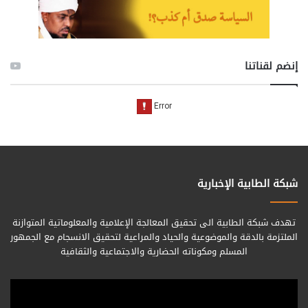
إنضم لقناتنا
شبكة الطابية الإخبارية
تهدف شبكة الطابية الى تحقيق المعالجة الإعلامية والمعلوماتية المتوازنة
الملتزمة بالدقة والموضوعية والحياد والمراعية لتحقيق الانسجام مع الجمهور
المسلم ومكوناته الحضارية والاجتماعية والثقافية