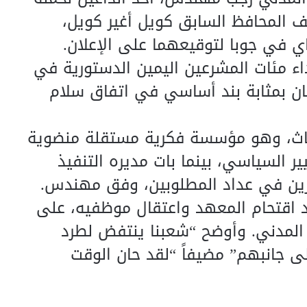
ف المحافظ السابق كويل أغير كويل،
ي في جوبا لتوقيعهما على الإعلان.
اء مئات المشرعين اليمين الدستورية في
وكان بمثابة بند أساسي في اتفاق سلام
اث، وهو مؤسسة فكرية مستقلة منضوية
 السياسي، بينما بات مديره التنفيذ
رين في عداد المطلوبين، وفق مهندس.
د اقتحام المعهد واعتقال موظفيه، على
 المدني. وأوضح “شعبنا ينتفض لطرد
لى جانبهم” مضيفاً “لقد حان الوقت