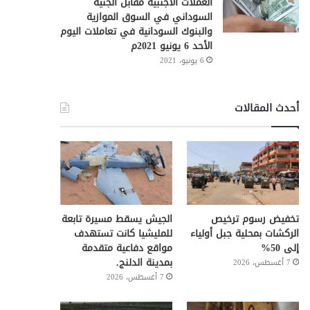
العملات الأجنبية مقابل الجنيه
السوداني في السوق الموازية
والبنوك السودانية في تعاملات اليوم
الأحد 6 يونيو 2021م
6 يونيو، 2021
أحدث المقالات
تخفيض رسوم ترخيص
الجيش يسقط مسيرة تابعة
الركشات بمحلية جبل أولياء
للمليشيا كانت تستهدف
إلى 50%
مواقع دفاعية متقدمة
بمدينة الدلنج.
7 أغسطس، 2026
7 أغسطس، 2026