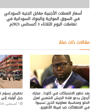
أسعار العملات الأجنبية مقابل الجنيه السوداني
في السوق الموازية والبنوك السودانية في
تعاملات اليوم الثلاثاء 3 أغسطس 2021م
مقالات ذات صلة
بعد تطور الاشتباكات في كاودا.. مبارك
تخفيض رسوم تر
أردول يدعو قادة الجيش الشعبي لعزل
جبل أولياء إلى 50%
الحلو ومحاسبة معاونيه الذين تسببوا
7 أغسطس، 2026
في الانتهاكات ضد قبيلة الأطورو.