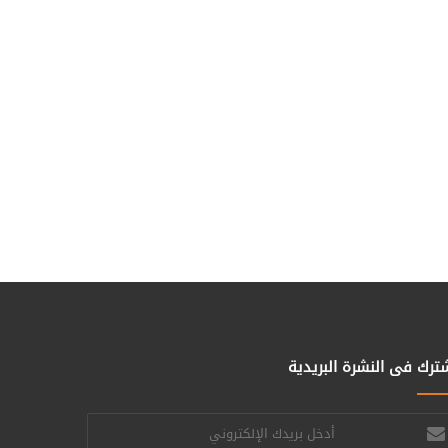
ترك فى النشرة البريدية
خل
يدك