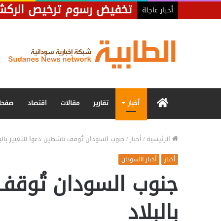
تخفيض رسوم ترخيص الركشات ب
أخبار عاجلة
الرئيسية
أخبار
تقارير
مقالات
اقتصاد
صفحا
الرئيسية
/
أخبار
/
جنوب السودان تُوقف ناشطين دعوا للتغيير بالبل
أخبار
أخبار االسودان
جنوب السودان تُوقف 
بالبلاد