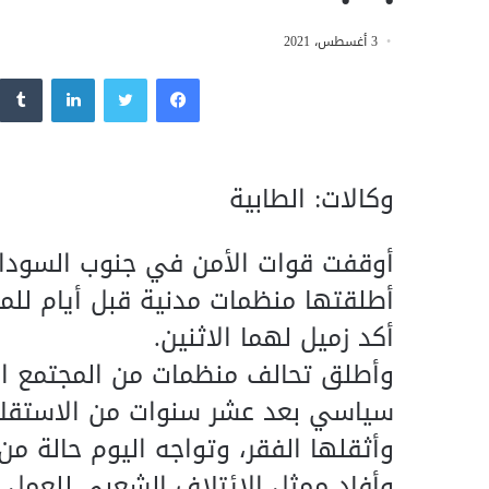
3 أغسطس، 2021
فيسبوك
تويتر
لينكدإن
وكالات: الطابية
أوقفت قوات الأمن في جنوب السودان
أطلقتها منظمات مدنية قبل أيام للم
أكد زميل لهما الاثنين.
وأطلق تحالف منظمات من المجتمع الم
سياسي بعد عشر سنوات من الاستقلال
وأثقلها الفقر، وتواجه اليوم حالة من
وأفاد ممثل الائتلاف الشعبي للعمل 