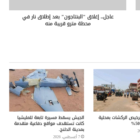
عاجل.. إغلاق "البنتاجون" بعد إطلاق نار في
محطة مترو قريبة منه
خيص الركشات بمحلية
الجيش يسقط مسيرة تابعة للمليشيا
كانت تستهدف مواقع دفاعية متقدمة
بمدينة الدلنج.
7 أغسطس، 2026