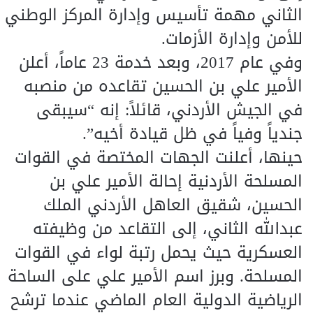
الثاني مهمة تأسيس وإدارة المركز الوطني
للأمن وإدارة الأزمات.
وفي عام 2017، وبعد خدمة 23 عاماً، أعلن
الأمير علي بن الحسين تقاعده من منصبه
في الجيش الأردني، قائلاً: إنه “سيبقى
جندياً وفياً في ظل قيادة أخيه”.
حينها، أعلنت الجهات المختصة في القوات
المسلحة الأردنية إحالة الأمير علي بن
الحسين، شقيق العاهل الأردني الملك
عبدالله الثاني، إلى التقاعد من وظيفته
العسكرية حيث يحمل رتبة لواء في القوات
المسلحة. وبرز اسم الأمير علي على الساحة
الرياضية الدولية العام الماضي عندما ترشح