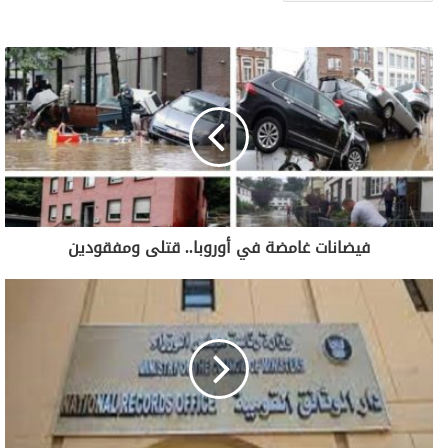
فيضانات غامضة في أوروبا.. قتلى ومفقودين