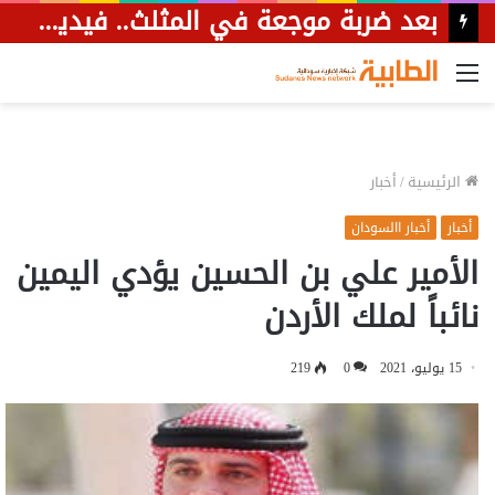
القائمة
الرئيسية
/
أخبار
أخبار
أخبار االسودان
الأمير علي بن الحسين يؤدي اليمين
نائباً لملك الأردن
15 يوليو، 2021
0
219