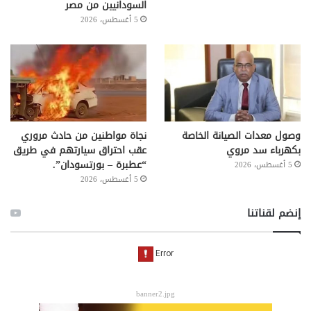
السودانيين من مصر
5 أغسطس، 2026
وصول معدات الصيانة الخاصة
نجاة مواطنين من حادث مروري
بكهرباء سد مروي
عقب احتراق سيارتهم في طريق
“عطبرة – بورتسودان”.
5 أغسطس، 2026
5 أغسطس، 2026
إنضم لقناتنا
banner2.jpg