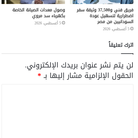
فريق فني و37,500 وثيقة سفر
وصول معدات الصيانة الخاصة
اضطرارية لتسهيل عودة
بكهرباء سد مروي
السودانيين من مصر
5 أغسطس، 2026
5 أغسطس، 2026
اترك تعليقاً
لن يتم نشر عنوان بريدك الإلكتروني.
الحقول الإلزامية مشار إليها بـ
*