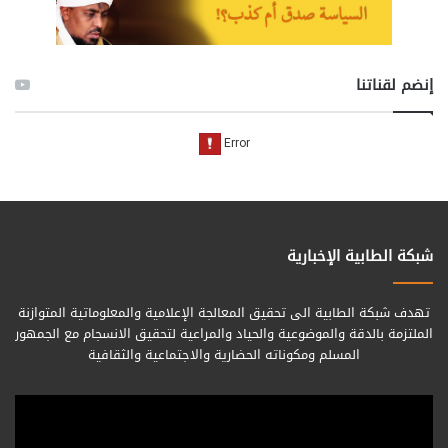
إنضم لقناتنا
شبكة الطابية الإخبارية
تهدف شبكة الطابية الى تحقيق المعالجة الإعلامية والمعلوماتية المتوازنة
الملتزمة بالدقة والموضوعية والحياد والمراعية لتحقيق الانسجام مع الجمهور
المسلم ومكوناته الحضارية والاجتماعية والثقافية