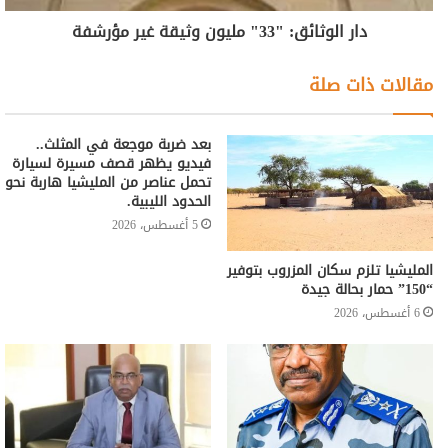
دار الوثائق: "33" مليون وثيقة غير مؤرشفة
مقالات ذات صلة
بعد ضربة موجعة في المثلث..
فيديو يظهر قصف مسيرة لسيارة
تحمل عناصر من المليشيا هاربة نحو
الحدود الليبية.
5 أغسطس، 2026
المليشيا تلزم سكان المزروب بتوفير
“150” حمار بحالة جيدة
6 أغسطس، 2026