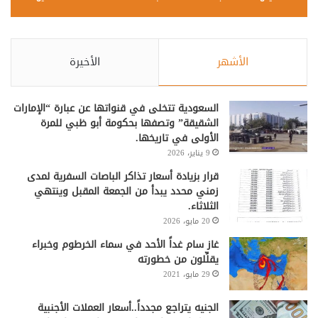
الأشهر
الأخيرة
السعودية تتخلى في قنواتها عن عبارة “الإمارات
الشقيقة” وتصفها بحكومة أبو ظبي للمرة
الأولى في تاريخها.
9 يناير، 2026
قرار بزيادة أسعار تذاكر الباصات السفرية لمدى
زمني محدد يبدأ من الجمعة المقبل وينتهي
الثلاثاء.
20 مايو، 2026
غاز سام غداً الأحد في سماء الخرطوم وخبراء
يقلِّلون من خطورته
29 مايو، 2021
الجنيه يتراجع مجدداً..أسعار العملات الأجنبية