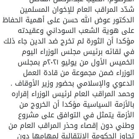
شدّد المراقب العام للإخوان المسلمين
الدكتور عوض الله حسن على أهمية الحفاظ
على هوية الشعب السوداني وعقيدته
مؤكدا أن الثورة لم تخرج ضد الدين جاء ذلك
في لقائه برئيس مجلس الوزراء اليوم
الخميس الأول من يوليو ٢٠٢١م بمجلس
الوزراء ضمن مجموعة من قادة العمل
الدعوي والإسلامي بحضور وزير الأوقاف .
وحمد المراقب العام لرئيس الوزراء إقراره
بالأزمة السياسية مؤكدا أن الخروج من
الأزمة يتمثل في التوافق على مشروع
وطني دون إقصاء وحذر المراقب العام من
تجاوز الحكومة الانتقالية لمهامها دون