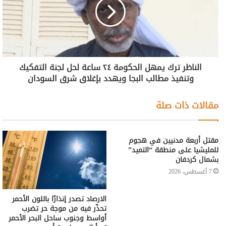
الناظر ترك يمهل الحكومة ٢٤ ساعة لحل لجنة التفكيك
وتنفيذ مطالب البجا ويهدد بإغلاق شرق السودان
مقالات ذات صلة
مقتل أربعة مدنيين في هجوم
للمليشيا على منطقة “التميد”
بشمال كردفان
7 أغسطس، 2026
الارصاد تصدر إنذارًا باللون الأحمر
تحذّر فيه من موجة حر تضرب
أواسط وجنوب ساحل البحر الأحمر