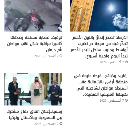
الارصاد تصدر إنذارًا باللون الأحمر
توقيف عصابة مسلحة رصدتها
تحذّر فيه من موجة حر تضرب
كاميرا مراقبة خلال نهب مواطن
أواسط وجنوب ساحل البحر الأحمر
بأم درمان
تبدأ اليوم ولمدة أسبوع.
7 أغسطس، 2026
7 أغسطس، 2026
زغاريد وذبائح.. فرحة عارمة في
منطقة أرقي بالشمالية عقب
استرداد مواطن لشاحنته التي
نهبتها المليشيا المتمردة.
7 أغسطس، 2026
رسميا..إعلان اتفاق دفاع مشترك
بين السعودية وباكستان وتركيا
7 أغسطس، 2026