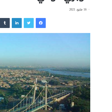
16 مايو، 2021
فيسبوك
تويتر
لينكدإن