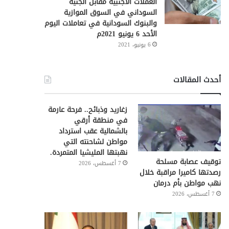
العملات الأجنبية مقابل الجنيه
السوداني في السوق الموازية
والبنوك السودانية في تعاملات اليوم
الأحد 6 يونيو 2021م
6 يونيو، 2021
أحدث المقالات
زغاريد وذبائح.. فرحة عارمة
في منطقة أرقي
بالشمالية عقب استرداد
مواطن لشاحنته التي
نهبتها المليشيا المتمردة.
توقيف عصابة مسلحة
7 أغسطس، 2026
رصدتها كاميرا مراقبة خلال
نهب مواطن بأم درمان
7 أغسطس، 2026