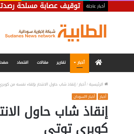
أخبار عاجلة
الرئيسية
أخبار
تقارير
مقالات
اقتصاد
صفحا
الرئيسية
/
أخبار
/
إنقاذ شاب حاول الانتحار بإلقاء نفسه من كوبر
أخبار
أخبار االسودان
إنقاذ شاب حاول الانت
كوبري توتي