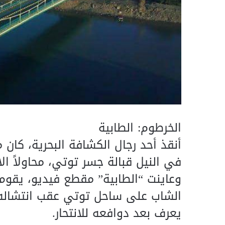
الخرطوم: الطابية
أنقذ أحد رجال الكشافة البحرية، كان مار
في النيل قبالة جسر توتي، محاولاً الان
وعاينت “الطابية” مقطع فيديو، يقوم
يعرف بعد دوافعه للانتحار.