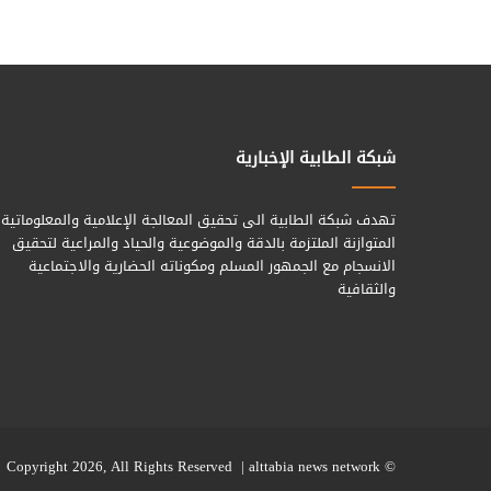
شبكة الطابية الإخبارية
تهدف شبكة الطابية الى تحقيق المعالجة الإعلامية والمعلوماتية
المتوازنة الملتزمة بالدقة والموضوعية والحياد والمراعية لتحقيق
الانسجام مع الجمهور المسلم ومكوناته الحضارية والاجتماعية
والثقافية
alttabia news network
© Copyright 2026, All Rights Reserved |