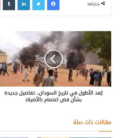
شاركها
يُعد الأطول في تاريخ السودان.. تفاصيل جديدة
بشأن فض اعتصام (الأضية)
مقالات ذات صلة