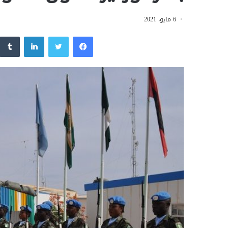
6 مايو، 2021
فيسبوك
تويتر
لينكدإن