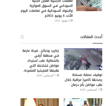
العملات الأجنبية مقابل الجنيه
السوداني في السوق الموازية
والبنوك السودانية في تعاملات اليوم
الأحد 6 يونيو 2021م
6 يونيو، 2021
أحدث المقالات
زغاريد وذبائح.. فرحة عارمة
في منطقة أرقي
بالشمالية عقب استرداد
مواطن لشاحنته التي
نهبتها المليشيا المتمردة.
توقيف عصابة مسلحة
7 أغسطس، 2026
رصدتها كاميرا مراقبة خلال
نهب مواطن بأم درمان
7 أغسطس، 2026