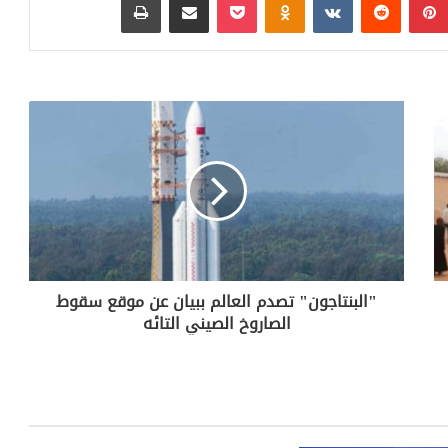
"البنتاجون" تصدم العالم ببيان عن موقع سقوط
الصاروخ الصيني التائه