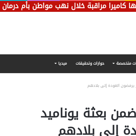
ت متخصصة
حوارات وتحقيقات
ميديا
ي ضمن بعثة يوناميد
دة إلى بلادهم