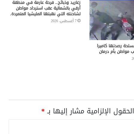
زغاريد وذبائح.. فرحة عارمة في منطقة
أرقي بالشمالية عقب استرداد مواطن
لشاحنته التي نهبتها المليشيا المتمردة.
7 أغسطس، 2026
لحة رصدتها كاميرا
ب مواطن بأم درمان
لحقول الإلزامية مشار إليها بـ
*