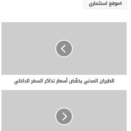
موقع استثماري
الطيران المدني يخفّض أسعار تذاكر السفر الداخلي