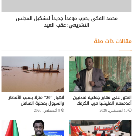
محمد الفكي يضرب موعداً جديداً لتشكيل المجلس
التشريعي: عقب العيد
مقالات ذات صلة
العثور على مقابر جماعية لمدنيين
انهيار “20” منزلا بسبب الأمطار
أعدمتهم المليشيا قرب الكرمك
والسيول بمحلية المناقل
10 أغسطس، 2026
9 أغسطس، 2026