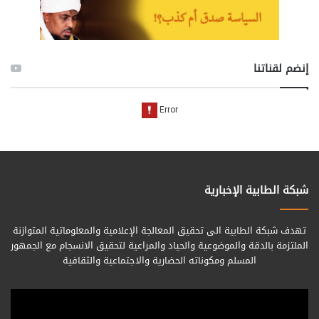
إنضم لقناتنا
شبكة الطابية الإخبارية
تهدف شبكة الطابية الى تحقيق المعالجة الإعلامية والمعلوماتية المتوازنة
الملتزمة بالدقة والموضوعية والحياد والمراعية لتحقيق الانسجام مع الجمهور
المسلم ومكوناته الحضارية والاجتماعية والثقافية