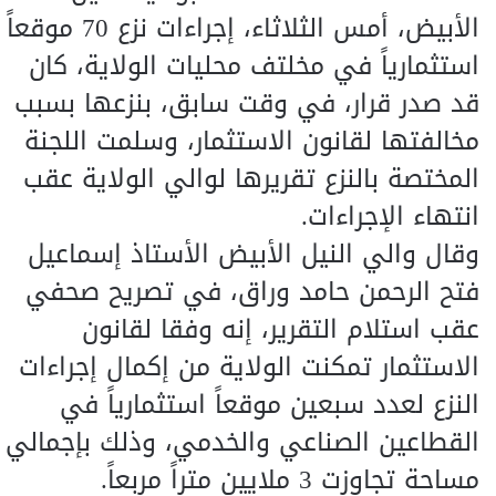
الأبيض، أمس الثلاثاء، إجراءات نزع 70 موقعاً
استثمارياً في مخلتف محليات الولاية، كان
قد صدر قرار، في وقت سابق، بنزعها بسبب
مخالفتها لقانون الاستثمار، وسلمت اللجنة
المختصة بالنزع تقريرها لوالي الولاية عقب
انتهاء الإجراءات.
وقال والي النيل الأبيض الأستاذ إسماعيل
فتح الرحمن حامد وراق، في تصريح صحفي
عقب استلام التقرير، إنه وفقا لقانون
الاستثمار تمكنت الولاية من إكمال إجراءات
النزع لعدد سبعين موقعاً استثمارياً في
القطاعين الصناعي والخدمي، وذلك بإجمالي
مساحة تجاوزت 3 ملايين متراً مربعاً.