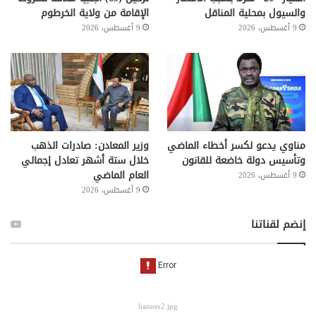
والسيول بمحلية المناقل
الإقامة من ولاية الخرطوم
9 أغسطس، 2026
9 أغسطس، 2026
مناوي يدعو لكسر أخطاء الماضي
وزير المعادن: صادرات الذهب
وتأسيس دولة خاضعة للقانون
خلال ستة أشهر تعادل إجمالي
العام الماضي
9 أغسطس، 2026
9 أغسطس، 2026
إنضم لقناتنا
banner2.jpg