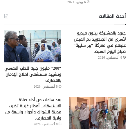
6 يونيو، 2021
أحدث المقالات
جنود بالمشتركة يبثون فيديو
لأسرى من الجنجويد تم القبض
عليهم في معركة “بير سليبة”
صباح اليوم السبت.
8 أغسطس، 2026
“200” مليون جنيه للطب النفسي
وتشييد مستشفى لعلاج الإدمان
بالقضارف
8 أغسطس، 2026
بعد ساعات من ٱداء صلاة
الاستسقاء.. أمطار غزيرة تضرب
مدينة الشواك وأجواء واسعة من
ولاية القضارف.
8 أغسطس، 2026