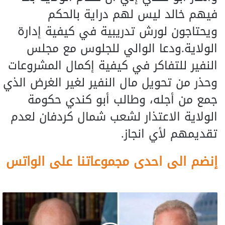
فيهم خالد ليس لهم دراية بالحكم
ويحتاجون لورش تدريبية في كيفية إدارة
الولاية.ودعا الوالي للجلوس مع مجلس
النفير للتفاكر في كيفية إكمال المشروعات
وحذر من تحويل مال النفير لغير الغرض الذي
جمع من أجله، وطالب أبو كندي حكومة
الولاية الاعتذار لشعب شمال كردفان لعدم
تقديمهم لأي انجاز.
إنضم الى احدى مجموعاتنا على الواتس