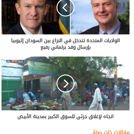
الولايات المتحدة تتدخل في النزاع بين السودان إثيوبيا
بإرسال وفد برلماني رفيع
اتجاه لإغلاق جزئي للسوق الكبير بمدينة الأبيض
مقالات ذات صلة