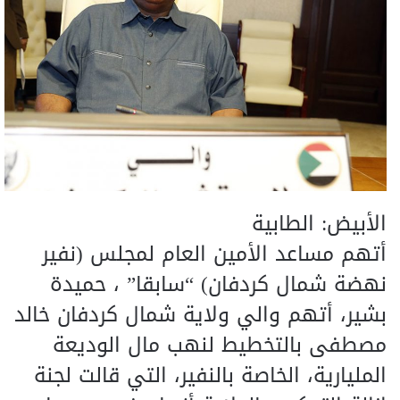
الأبيض: الطابية
أتهم مساعد الأمين العام لمجلس (نفير
نهضة شمال كردفان) “سابقا” ، حميدة
بشير، أتهم والي ولاية شمال كردفان خالد
مصطفى بالتخطيط لنهب مال الوديعة
المليارية، الخاصة بالنفير، التي قالت لجنة