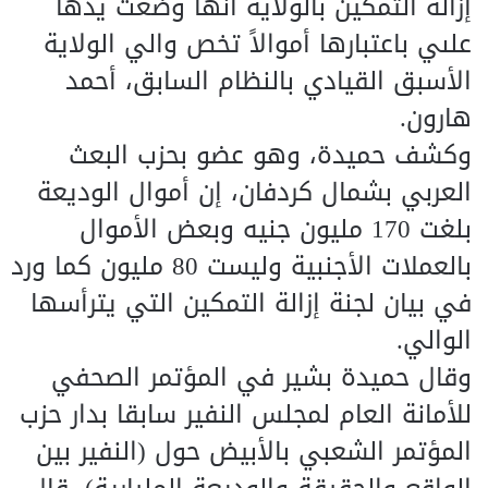
إزالة التمكين بالولاية أنها وضعت يدها
علىي باعتبارها أموالاً تخص والي الولاية
الأسبق القيادي بالنظام السابق، أحمد
هارون.
وكشف حميدة، وهو عضو بحزب البعث
العربي بشمال كردفان، إن أموال الوديعة
بلغت 170 مليون جنيه وبعض الأموال
بالعملات الأجنبية وليست 80 مليون كما ورد
في بيان لجنة إزالة التمكين التي يترأسها
الوالي.
وقال حميدة بشير في المؤتمر الصحفي
للأمانة العام لمجلس النفير سابقا بدار حزب
المؤتمر الشعبي بالأبيض حول (النفير بين