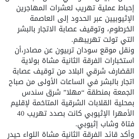
إحباط عملية تهريب لعشرات المهاجرين
الإثيوبيين عبر الحدود إلى العاصمة
الخرطوم، وتوقيف عصابة الاتجار بالبشر
التي تولت تهريبهم.
ونقل موقع سودان تربيون عن مصادر،أن
استخبارات الفرقة الثانية مشاة بولاية
القضارف شرقي البلاد من توقيف عصابة
اتجار بالبشر في الساعات الأولى من صباح
الجمعة بمنطقة “مهلا” شرق سندس
بمحلية القلابات الشرقية المتاخمة لإقليم
الأمهرا الإثيوبي كانت بصدد تهريب 40
فتاة وشاب إثيوبي.
وأكد قائد الفرقة الثانية مشاة اللواء حيدر