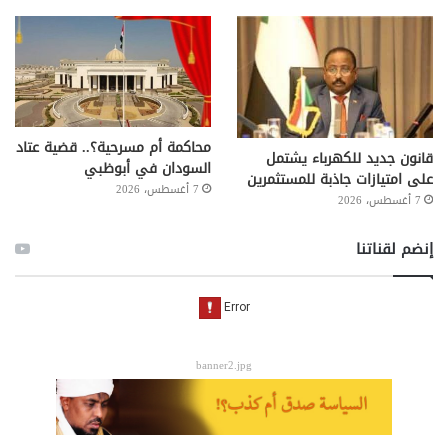
محاكمة أم مسرحية؟.. قضية عتاد
قانون جديد للكهرباء يشتمل
السودان في أبوظبي
على امتيازات جاذبة للمستثمرين
7 أغسطس، 2026
7 أغسطس، 2026
إنضم لقناتنا
banner2.jpg