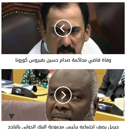
وفاة قاضي محاكمة صدام حسين بفيروس كورونا
جبريل يصف اجتماعه برئيس مجموعة البنك الدولي بالناجح