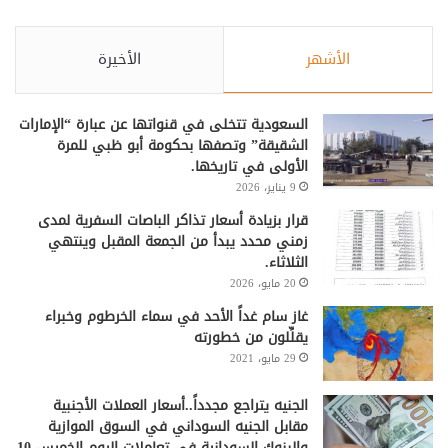
الأشهر
الأخيرة
السعودية تتخلى في قنواتها عن عبارة “الإمارات
الشقيقة” وتصفها بحكومة أبو ظبي للمرة
الأولى في تاريخها.
9 يناير، 2026
قرار بزيادة أسعار تذاكر الباصات السفرية لمدى
زمني محدد يبدأ من الجمعة المقبل وينتهي
الثلاثاء.
20 مايو، 2026
غاز سام غداً الأحد في سماء الخرطوم وخبراء
يقلِّلون من خطورته
29 مايو، 2021
الجنيه يتراجع مجدداً..أسعار العملات الأجنبية
مقابل الجنيه السوداني في السوق الموازية
والبنوك السودانية في تعاملات اليوم الخميس 10