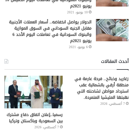
يونيو 2021م
10 يونيو، 2021
الدولار يواصل انخفاضه.. أسعار العملات الأجنبية
مقابل الجنيه السوداني في السوق الموازية
والبنوك السودانية في تعاملات اليوم الأحد 6
يونيو 2021م
6 يونيو، 2021
أحدث المقالات
زغاريد وذبائح.. فرحة عارمة في
منطقة أرقي بالشمالية عقب
استرداد مواطن لشاحنته التي
نهبتها المليشيا المتمردة.
7 أغسطس، 2026
رسميا..إعلان اتفاق دفاع مشترك
بين السعودية وباكستان وتركيا
7 أغسطس، 2026