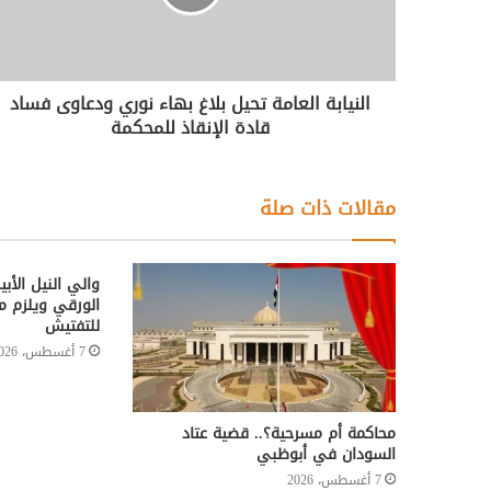
النيابة العامة تحيل بلاغ بهاء نوري ودعاوى فساد
قادة الإنقاذ للمحكمة
مقالات ذات صلة
والي النيل الأ
الورقي ويلزم مر
للتفتيش
7 أغسطس، 2026
محاكمة أم مسرحية؟.. قضية عتاد
السودان في أبوظبي
7 أغسطس، 2026