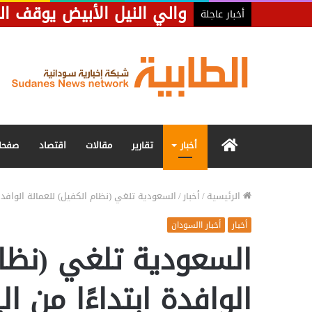
والي النيل الأبيض يوقف ال
أخبار عاجلة
الرئيسية
أخبار
تقارير
مقالات
اقتصاد
صفحا
الرئيسية
/
أخبار
/
السعودية تلغي (نظام الكفيل) للعمالة الوافدة ا
أخبار
أخبار االسودان
السعودية تلغي (نظام
الوافدة ابتداءًا من ال