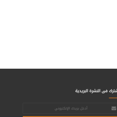
ترك فى النشرة البريدية
خل
يدك
إلكتروني