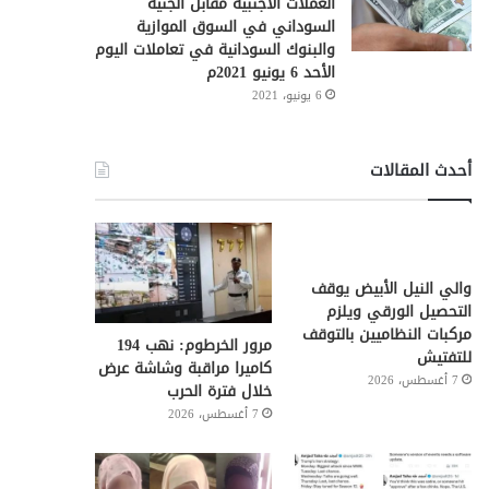
العملات الأجنبية مقابل الجنيه
السوداني في السوق الموازية
والبنوك السودانية في تعاملات اليوم
الأحد 6 يونيو 2021م
6 يونيو، 2021
أحدث المقالات
والي النيل الأبيض يوقف
التحصيل الورقي ويلزم
مركبات النظاميين بالتوقف
مرور الخرطوم: نهب 194
للتفتيش
كاميرا مراقبة وشاشة عرض
7 أغسطس، 2026
خلال فترة الحرب
7 أغسطس، 2026