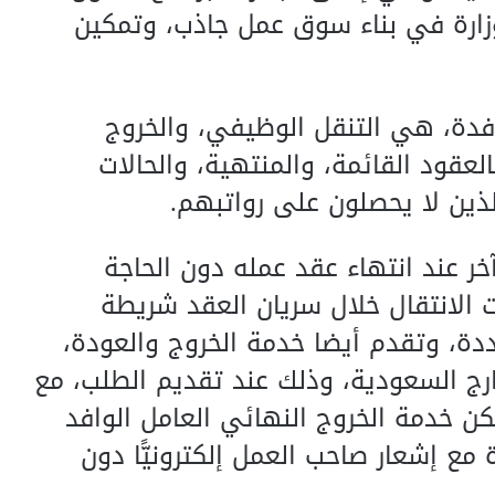
ارة في بناء سوق عمل جاذب، وتمكين
لعمالة الوافدة، هي التنقل الوظيفي، والخروج
لعقود القائمة، والمنتهية، والحالات
لذين لا يحصلون على رواتبهم.
آخر عند انتهاء عقد عمله دون الحاجة
 الانتقال خلال سريان العقد شريطة
حددة، وتقدم أيضا خدمة الخروج والعودة،
ارج السعودية، وذلك عند تقديم الطلب، مع
ُمكن خدمة الخروج النهائي العامل الوافد
 مع إشعار صاحب العمل إلكترونيًّا دون