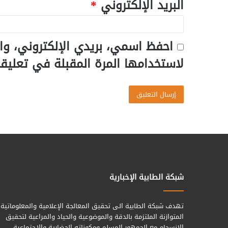
البريد الإلكتروني
*
احفظ اسمي، بريدي الإلكتروني، وا
لاستخدامها المرة المقبلة في تعليق
شبكة الطابية الإخبارية
تهدف شبكة الطابية الى تحقيق المعالجة الإعلامية والمعلوماتية
المتوازنة الملتزمة بالدقة والموضوعية والحياد والمراعية لتحقيق
الانسجام مع الجمهور المسلم ومكوناته الحضارية والاجتماعية