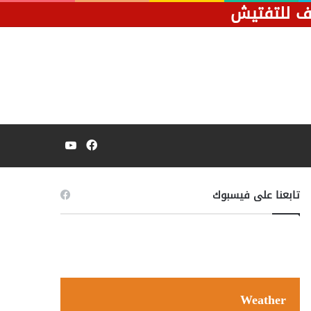
قف للتفتيش
فيسبوك
يوتيوب
تابعنا على فيسبوك
Weather