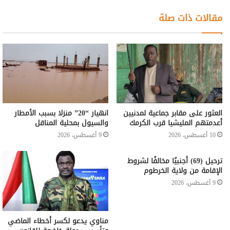
مقالات ذات صلة
العثور على مقابر جماعية لمدنيين
انهيار “20” منزلا بسبب الأمطار
أعدمتهم المليشيا قرب الكرمك
والسيول بمحلية المناقل
10 أغسطس، 2026
9 أغسطس، 2026
ترحيل (69) أجنبيًا مخالفًا لشروط
الإقامة من ولاية الخرطوم
9 أغسطس، 2026
مناوي يدعو لكسر أخطاء الماضي