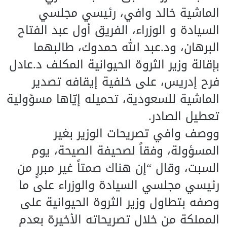
الماشية خالد وافي، رئيسي مجلسي
السيادة و الوزراء، الفريق أول عبد الفتاح
البرهان، ود.عبد الله حمدوك، طالبهما
بإقالة وزير الثروة الحيوانية المكلف د.عادل
فرح إدريس، على خلفية إيقافه تصدير
الماشية للسعودية، تحميله إيّاها مسؤولية
تعطيل الصادر.
ووصف وافي تصريحات الوزير بغير
المسؤولة، وفقاً لصحيفة الصيحة، يوم
السبت، وقال “إن هناك صمتاً غير مبررٍ من
رئيسي مجلسي السيادة والوزراء على ما
وصفه بتطاول وزير الثروة الحيوانية على
المملكة من خلال تصريحاته الأخيرة بعدم