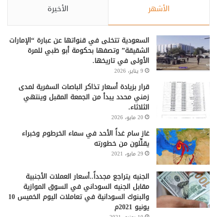
الأشهر
الأخيرة
السعودية تتخلى في قنواتها عن عبارة “الإمارات
الشقيقة” وتصفها بحكومة أبو ظبي للمرة
الأولى في تاريخها.
9 يناير، 2026
قرار بزيادة أسعار تذاكر الباصات السفرية لمدى
زمني محدد يبدأ من الجمعة المقبل وينتهي
الثلاثاء.
20 مايو، 2026
غاز سام غداً الأحد في سماء الخرطوم وخبراء
يقلِّلون من خطورته
29 مايو، 2021
الجنيه يتراجع مجدداً..أسعار العملات الأجنبية
مقابل الجنيه السوداني في السوق الموازية
والبنوك السودانية في تعاملات اليوم الخميس 10
يونيو 2021م