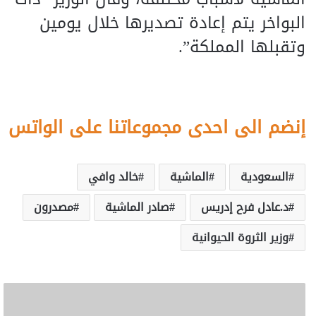
البواخر يتم إعادة تصديرها خلال يومين
وتقبلها المملكة”.
إنضم الى احدى مجموعاتنا على الواتس
السعودية
الماشية
خالد وافي
د.عادل فرح إدريس
صادر الماشية
مصدرون
وزير الثروة الحيوانية