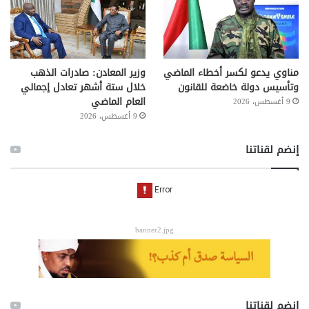
مناوي يدعو لكسر أخطاء الماضي
وزير المعادن: صادرات الذهب
وتأسيس دولة خاضعة للقانون
خلال ستة أشهر تعادل إجمالي
العام الماضي
9 أغسطس، 2026
9 أغسطس، 2026
إنضم لقناتنا
banner2.jpg
إنضم لقناتنا