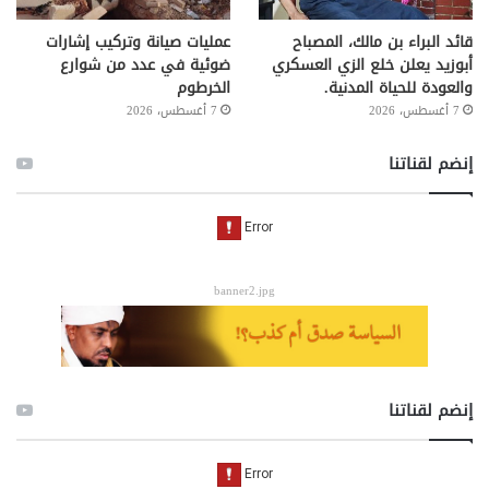
قائد البراء بن مالك، المصباح
عمليات صيانة وتركيب إشارات
أبوزيد يعلن خلع الزي العسكري
ضوئية في عدد من شوارع
والعودة للحياة المدنية.
الخرطوم
7 أغسطس، 2026
7 أغسطس، 2026
إنضم لقناتنا
banner2.jpg
إنضم لقناتنا