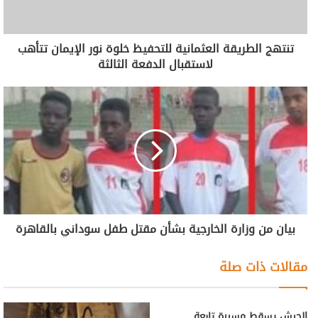
تنتهج الطريقة العثمانية للتحفيظ خلوة نور الإيمان تتأهب
لاستقبال الدفعة الثالثة
بيان من وزارة الخارجية بشأن مقتل طفل سوداني بالقاهرة
مقالات ذات صلة
الجيش يسقط مسيرة تابعة