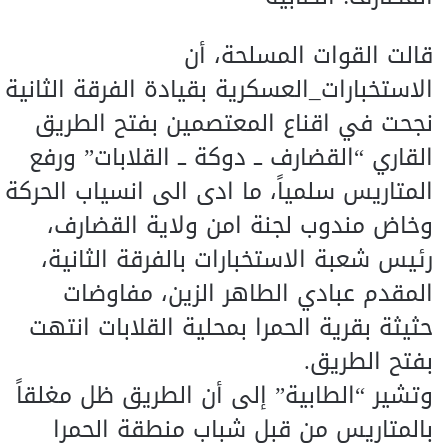
قالت القوات المسلحة، أن
الاستخبارات_العسكرية بقيادة الفرقة الثانية
نجحت في اقناع المعتصمين بفتح الطريق
القاري “القضارف ــ دوكة ــ القلابات” ورفع
المتاريس سلمياً، ما ادى الى انسياب الحركة
وخاض مندوب لجنة امن ولاية القضارف،
رئيس شعبة الاستخبارات بالفرقة الثانية،
المقدم عبادي الطاهر الزين، مفاوضات
حثيثة بقرية الحمرا بمحلية القلابات انتهت
بفتح الطريق.
وتشير “الطابية” إلى أن الطريق ظل مغلقاً
بالمتاريس من قبل شباب منطقة الحمرا