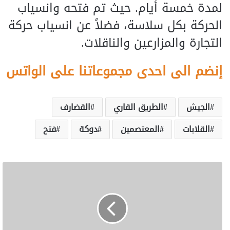
لمدة خمسة أيام. حيث تم فتحه وانسياب
الحركة بكل سلاسة، فضلاً عن انسياب حركة
التجارة والمزارعين والناقلات.
إنضم الى احدى مجموعاتنا على الواتس
الجيش
الطريق القاري
القضارف
القلابات
المعتصمين
دوكة
فتح