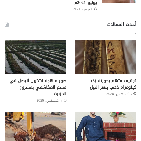
يونيو 2021م
6 يونيو، 2021
أحدث المقالات
توقيف متهم بحوزته (5)
صور مبهجة لشتول البصل في
كيلوغرام ذهب بنهر النيل
قسم المكاشفي بمشروع
الجزيرة.
7 أغسطس، 2026
7 أغسطس، 2026