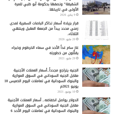
الشقيقة” وتصفها بحكومة أبو ظبي للمرة
الأولى في تاريخها.
9 يناير، 2026
قرار بزيادة أسعار تذاكر الباصات السفرية لمدى
زمني محدد يبدأ من الجمعة المقبل وينتهي
الثلاثاء.
20 مايو، 2026
غاز سام غداً الأحد في سماء الخرطوم وخبراء
يقلِّلون من خطورته
29 مايو، 2021
الجنيه يتراجع مجدداً..أسعار العملات الأجنبية
مقابل الجنيه السوداني في السوق الموازية
والبنوك السودانية في تعاملات اليوم الخميس 10
يونيو 2021م
10 يونيو، 2021
الدولار يواصل انخفاضه.. أسعار العملات الأجنبية
مقابل الجنيه السوداني في السوق الموازية
والبنوك السودانية في تعاملات اليوم الأحد 6