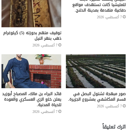
للمليشيا كانت تستهدف مواقع
دفاعية متقدمة بمدينة الدلنج.
7 أغسطس، 2026
توقيف متهم بحوزته (5) كيلوغرام
ذهب بنهر النيل
7 أغسطس، 2026
صور مبهجة لشتول البصل في
قائد البراء بن مالك، المصباح أبوزيد
قسم المكاشفي بمشروع الجزيرة.
يعلن خلع الزي العسكري والعودة
للحياة المدنية.
7 أغسطس، 2026
7 أغسطس، 2026
اترك تعليقاً