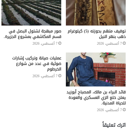
توقيف متهم بحوزته (5) كيلوغرام
صور مبهجة لشتول البصل في
ذهب بنهر النيل
قسم المكاشفي بمشروع الجزيرة.
7 أغسطس، 2026
7 أغسطس، 2026
عمليات صيانة وتركيب إشارات
ضوئية في عدد من شوارع
الخرطوم
7 أغسطس، 2026
قائد البراء بن مالك، المصباح أبوزيد
يعلن خلع الزي العسكري والعودة
للحياة المدنية.
7 أغسطس، 2026
اترك تعليقاً