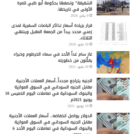
الشقيقة” وتصفها بحكومة أبو ظبي للمرة
الأولى في تاريخها.
9 يناير، 2026
قرار بزيادة أسعار تذاكر الباصات السفرية لمدى
زمني محدد يبدأ من الجمعة المقبل وينتهي
الثلاثاء.
20 مايو، 2026
غاز سام غداً الأحد في سماء الخرطوم وخبراء
يقلِّلون من خطورته
29 مايو، 2021
الجنيه يتراجع مجدداً..أسعار العملات الأجنبية
مقابل الجنيه السوداني في السوق الموازية
والبنوك السودانية في تعاملات اليوم الخميس 10
يونيو 2021م
10 يونيو، 2021
الدولار يواصل انخفاضه.. أسعار العملات الأجنبية
مقابل الجنيه السوداني في السوق الموازية
والبنوك السودانية في تعاملات اليوم الأحد 6