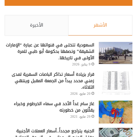
الأشهر
الأخيرة
السعودية تتخلى في قنواتها عن عبارة “الإمارات
الشقيقة” وتصفها بحكومة أبو ظبي للمرة
الأولى في تاريخها.
9 يناير، 2026
قرار بزيادة أسعار تذاكر الباصات السفرية لمدى
زمني محدد يبدأ من الجمعة المقبل وينتهي
الثلاثاء.
20 مايو، 2026
غاز سام غداً الأحد في سماء الخرطوم وخبراء
يقلِّلون من خطورته
29 مايو، 2021
الجنيه يتراجع مجدداً..أسعار العملات الأجنبية