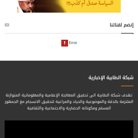
إنضم لقناتنا
شبكة الطابية الإخبارية
تهدف شبكة الطابية الى تحقيق المعالجة الإعلامية والمعلوماتية المتوازنة
الملتزمة بالدقة والموضوعية والحياد والمراعية لتحقيق الانسجام مع الجمهور
المسلم ومكوناته الحضارية والاجتماعية والثقافية