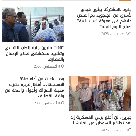
جنود بالمشتركة يبثون فيديو
لأسرى من الجنجويد تم القبض
عليهم في معركة “بير سليبة”
صباح اليوم السبت.
8 أغسطس، 2026
“200” مليون جنيه للطب النفسي
وتشييد مستشفى لعلاج الإدمان
بالقضارف
8 أغسطس، 2026
بعد ساعات من ٱداء صلاة
الاستسقاء.. أمطار غزيرة تضرب
مدينة الشواك وأجواء واسعة من
ولاية القضارف.
8 أغسطس، 2026
جبريل: لن أخلع بزتي العسكرية إلا
بعد تطهير السودان من المليشيا
8 أغسطس، 2026