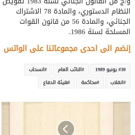
و/ج من القانون الجنائي لسنة 1983 تقويض
النظام الدستوري، والمادة 78 الاشتراك
الجنائي، والمادة 56 من قانون القوات
المسلحة لسنة 1986.
إنضم الى احدى مجموعاتنا على الواتس
30 يونيو 1989
النائب العام
انسحاب
انقلاب
محاكمة
هيئة الدفاع