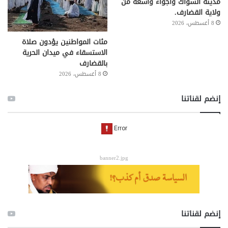
مدينة الشواك وأجواء واسعة من
ولاية القضارف.
8 أغسطس، 2026
مئات المواطنين يؤدون صلاة
الاستسقاء في ميدان الحرية
بالقضارف
8 أغسطس، 2026
إنضم لقناتنا
banner2.jpg
إنضم لقناتنا