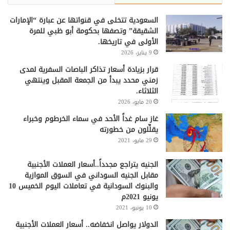
السعودية تتخلى في قنواتها عن عبارة “الإمارات
الشقيقة” وتصفها بحكومة أبو ظبي للمرة
الأولى في تاريخها.
9 يناير، 2026
قرار بزيادة أسعار تذاكر الباصات السفرية لمدى
زمني محدد يبدأ من الجمعة المقبل وينتهي
الثلاثاء.
20 مايو، 2026
غاز سام غداً الأحد في سماء الخرطوم وخبراء
يقلِّلون من خطورته
29 مايو، 2021
الجنيه يتراجع مجدداً..أسعار العملات الأجنبية
مقابل الجنيه السوداني في السوق الموازية
والبنوك السودانية في تعاملات اليوم الخميس 10
يونيو 2021م
10 يونيو، 2021
الدولار يواصل انخفاضه.. أسعار العملات الأجنبية