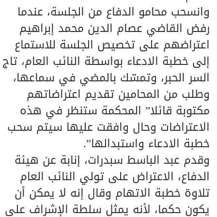
وانسحب محامو الدفاع من الجلسة، عندما
رفض القاضي عصام الدين محمد إبراهيم
اعتراضهم على تخصيص الجلسة للاستماع
إلى خطبة الادعاء بواسطة النائب العام، تاج
السر الحبر، وتمسّك بالمضي في سماعها،
وطلب من المحامين تقديم اعتراضاتهم
مكتوبة قائلا” المحكمة ستنظر في هذه
الاعتراضات وحال وافقت عليها سيتم سحب
خطبة الادعاء واستبدالها”.
وقدم عبد الباسط سبدرات، إنابة عن هيئة
الدفاع، الاعتراض على تولي النائب العام
تلاوة خطبة الاتهام وقال إنه لا يمكن أن
يكون حكما، لأنه يمثل سلطة الإشراف على