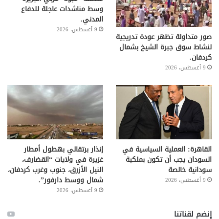
وسط مناشدات عاجلة للدفاع
المدني.
9 أغسطس، 2026
صور متداولة تظهر عودة تدريجية
لنشاط سوق جبرة الشيخ بشمال
كردفان.
9 أغسطس، 2026
القاهرة: العملية السياسية في
إنذار برتقالي بهطول أمطار
السودان يجب أن تكون بملكية
غزيرة في ولايات “القضارف،
سودانية خالصة
النيل الأزرق، جنوب وغرب كردفان،
شمال ووسط دارفور”.
9 أغسطس، 2026
9 أغسطس، 2026
إنضم لقناتنا