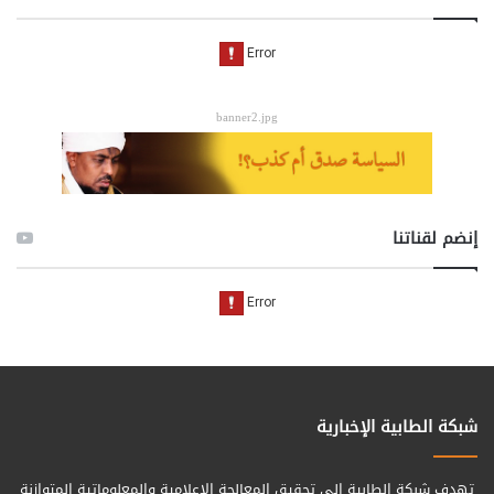
banner2.jpg
إنضم لقناتنا
شبكة الطابية الإخبارية
تهدف شبكة الطابية الى تحقيق المعالجة الإعلامية والمعلوماتية المتوازنة