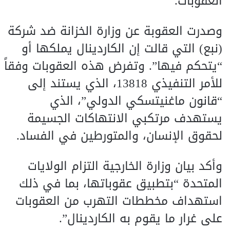
العقوبات.
وصدرت العقوبة عن وزارة الخزانة ضد شركة
(نبع) التي قالت إن الكاردينال يملكها أو
“يتحكم فيها”. وتفرض هذه العقوبات وفقاً
للأمر التنفيذي 13818، الذي يستند إلى
“قانون ماغنيتسكي الدولي”، الذي
يستهدف مرتكبي الانتهاكات الجسيمة
لحقوق الإنسان، والمتورطين في الفساد.
وأكد بيان وزارة الخارجية التزام الولايات
المتحدة “بتطبيق عقوباتها، بما في ذلك
استهداف مخططات التهرب من العقوبات
على غرار ما يقوم به الكاردينال”.