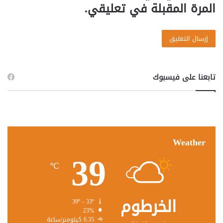
المرة المقبلة في تعليقي.
تابعنا على فيسبوك
Weather
39
℃
الخرطوم
39º - 33º
23%
6.35 كيلومتر/ساعة