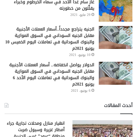
غاز سام غداً الأحد في سماء الخرطوم وخبراء
يقلِّلون من خطورته
29 مايو، 2021
الجنيه يتراجع مجدداً..أسعار العملات الأجنبية
مقابل الجنيه السوداني في السوق الموازية
والبنوك السودانية في تعاملات اليوم الخميس 10
يونيو 2021م
10 يونيو، 2021
الدولار يواصل انخفاضه.. أسعار العملات الأجنبية
مقابل الجنيه السوداني في السوق الموازية
والبنوك السودانية في تعاملات اليوم الأحد 6
يونيو 2021م
6 يونيو، 2021
أحدث المقالات
انهيار منازل ومحلات تجارية جراء
أمطار غزيرة وسيول ضربت
منطقة “عبود” غربي الجزيرة