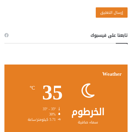
تابعنا على فيسبوك
Weather
35
℃
الخرطوم
35º - 35º
30%
5.71 كيلومتر/ساعة
سماء صافية