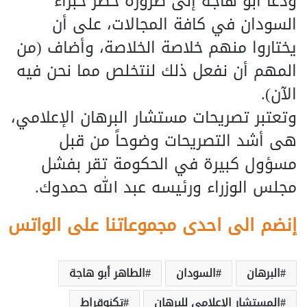
ودعا أبو هاجة إلى ضرورة حصر خبراء
السودان في كافة المجالات، على أن
يختاروا منهم خلاصة الخلاصة، وأضاف (من
المهم أن نفعل ذلك لنتخلص مما نحن فيه
الآن).
وتعتبر تصريحات مستشار البرهان الإعلامي،
هى أشد التصريحات وضوحاً من قبل
مسؤول كبيرة في الحكومة تقر بفشل
مجلس الوزراء ورئيسه عبد الله حمدوك.
إنضم الى احدى مجموعاتنا على الواتس
البرهان
السودان
الطاهر أبو هاجة
المستشار الإعلامي للبرهان
تكنوقراط