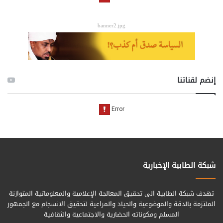
banner2.jpg
إنضم لقناتنا
شبكة الطابية الإخبارية
تهدف شبكة الطابية الى تحقيق المعالجة الإعلامية والمعلوماتية المتوازنة
الملتزمة بالدقة والموضوعية والحياد والمراعية لتحقيق الانسجام مع الجمهور
المسلم ومكوناته الحضارية والاجتماعية والثقافية