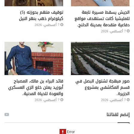
الجيش يسقط مسيرة تابعة
توقيف متهم بحوزته (5)
للمليشيا كانت تستهدف مواقع
كيلوغرام ذهب بنهر النيل
دفاعية متقدمة بمدينة الدلنج.
7 أغسطس، 2026
7 أغسطس، 2026
صور مبهجة لشتول البصل في
قائد البراء بن مالك، المصباح
قسم المكاشفي بمشروع
أبوزيد يعلن خلع الزي العسكري
الجزيرة.
والعودة للحياة المدنية.
7 أغسطس، 2026
7 أغسطس، 2026
إنضم لقناتنا