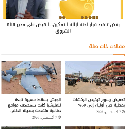
رفض تنفيذ قرار لجنة ازالة التمكين.. القبض على مدير قناة
الشروق
مقالات ذات صلة
تخفيض رسوم ترخيص الركشات
الجيش يسقط مسيرة تابعة
بمحلية جبل أولياء إلى 50%
للمليشيا كانت تستهدف مواقع
دفاعية متقدمة بمدينة الدلنج.
7 أغسطس، 2026
7 أغسطس، 2026